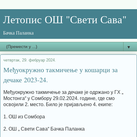
Летопис ОШ "Свети Сава"
Бачка Паланка
▼
четвртак, 29. фебруар 2024.
Међуокружно такмичење у кошарци за
дечаке 2023-24.
Међуокружно такмичење за дечаке је одржано у ГХ „
Мостонга“ у Сомбору 29.02.2024. године, где смо
освојили 2. место. Било је пријављено 4. екипе:
1. ОШ из Сомбора
2. ОШ „ Свети Сава“ Бачка Паланка