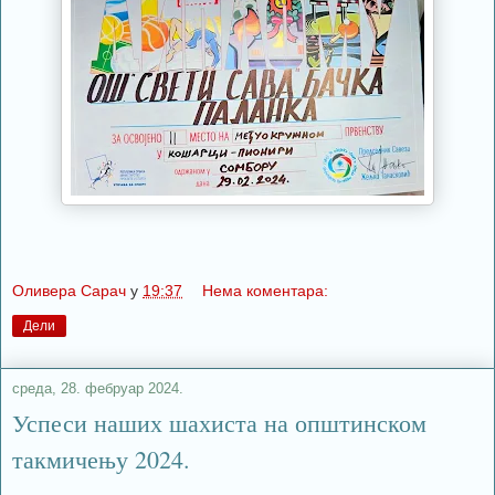
Оливера Сарач
у
19:37
Нема коментара:
Дели
среда, 28. фебруар 2024.
Успеси наших шахиста на општинском
такмичењу 2024.