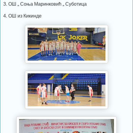
3. ОШ „ Соња Маринковић „ Суботица
4. ОШ из Кикинде