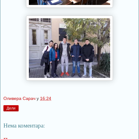
Оливера Сарач
у
16:24
Дели
Нема коментара: