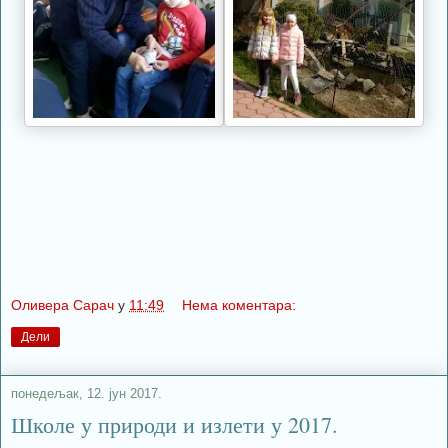
Оливера Сарач
у
11:49
Нема коментара:
Дели
понедељак, 12. јун 2017.
Школе у природи и излети у 2017.