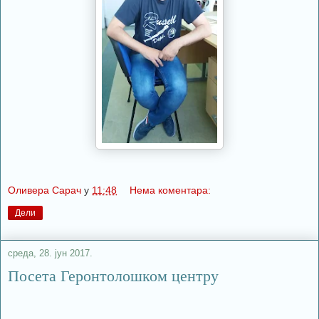
Оливера Сарач
у
11:48
Нема коментара:
Дели
среда, 28. јун 2017.
Посета Геронтолошком центру