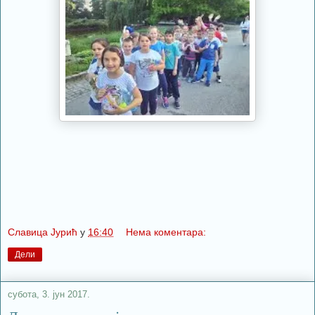
Славица Јурић
у
16:40
Нема коментара:
Дели
субота, 3. јун 2017.