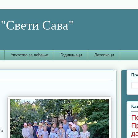
"Свети Сава"
Упутство за вођење
Годишњаци
Летописци
Пр
Ка
П
П
.
ња
д