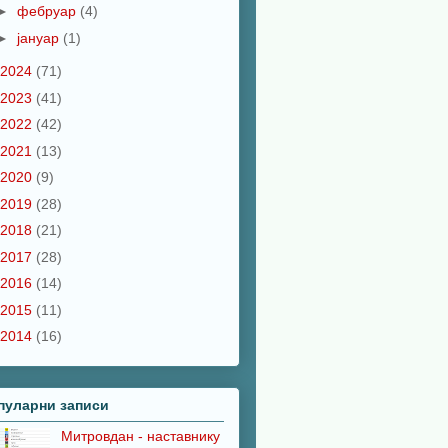
►
фебруар
(4)
►
јануар
(1)
2024
(71)
2023
(41)
2022
(42)
2021
(13)
2020
(9)
2019
(28)
2018
(21)
2017
(28)
2016
(14)
2015
(11)
2014
(16)
пуларни записи
Митровдан - наставнику