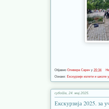
Објавио
Оливера Сарач
у
20:34
Н
Ознаке:
Екскурзије излети и школе 
субота, 24. мај 2025.
Екскурзија 2025. за у