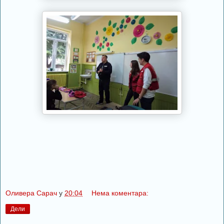
Оливера Сарач
у
20:04
Нема коментара:
Дели