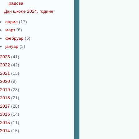
радова
Дан школе 2024. године
►
април
(17)
►
март
(6)
►
фебруар
(5)
►
јануар
(3)
2023
(41)
2022
(42)
2021
(13)
2020
(9)
2019
(28)
2018
(21)
2017
(28)
2016
(14)
2015
(11)
2014
(16)