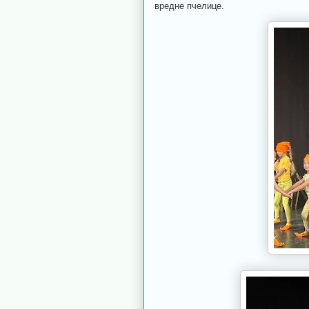
вредне пчелице.