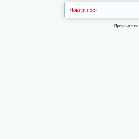
Новији пост
Пријавите се