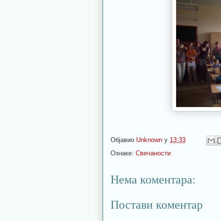
Објавио
Unknown
у
13:33
Ознаке:
Свечаности
Нема коментара:
Постави коментар