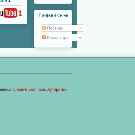
оле 1
Пријави се на
Постови
Коментари
лиценце
Creative Commons Ауторство-