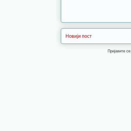
Новији пост
Пријавите се