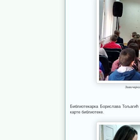
Завичајни
Библиотекарка Борислава Тољагић 
карте библиотеке.